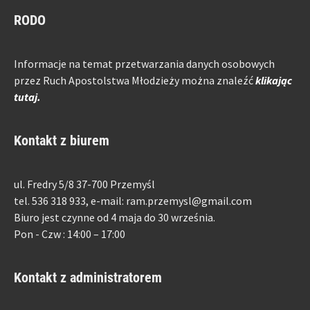
RODO
Informacje na temat przetwarzania danych osobowych
przez Ruch Apostolstwa Młodzieży można znaleźć
klikając
tutaj.
Kontakt z biurem
ul. Fredry 5/8 37-700 Przemyśl
tel. 536 318 933, e-mail: ram.przemysl@gmail.com
Biuro jest czynne od 4 maja do 30 września.
Pon - Czw : 14:00 – 17:00
Kontakt z administratorem