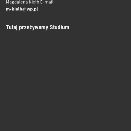
Magdalena Kiełb E-mail:
m-kielb@wp.pl
Tutaj przeżywamy Studium