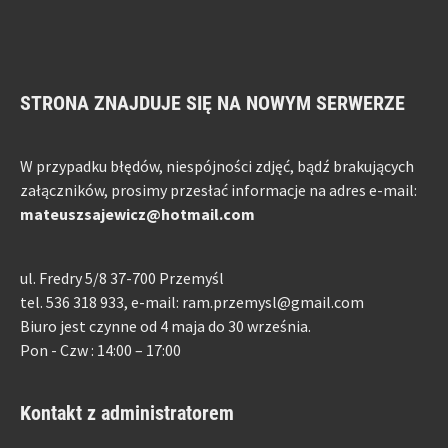
STRONA ZNAJDUJE SIĘ NA NOWYM SERWERZE
W przypadku błędów, niespójności zdjęć, bądź brakujących
załączników, prosimy przesłać informacje na adres e-mail:
mateuszsajewicz@hotmail.com
ul. Fredry 5/8 37-700 Przemyśl
tel. 536 318 933, e-mail: ram.przemysl@gmail.com
Biuro jest czynne od 4 maja do 30 września.
Pon - Czw : 14:00 – 17:00
Kontakt z administratorem