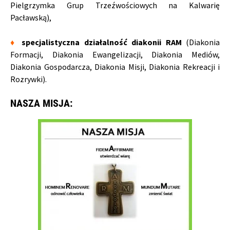
Pielgrzymka Grup Trzeźwościowych na Kalwarię
Pacławską),
♦
specjalistyczna działalność diakonii RAM
(Diakonia
Formacji, Diakonia Ewangelizacji, Diakonia Mediów,
Diakonia Gospodarcza, Diakonia Misji, Diakonia Rekreacji i
Rozrywki).
NASZA MISJA: