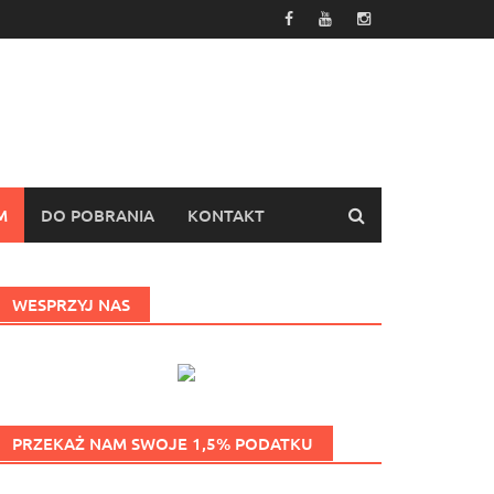
M
DO POBRANIA
KONTAKT
WESPRZYJ NAS
PRZEKAŻ NAM SWOJE 1,5% PODATKU