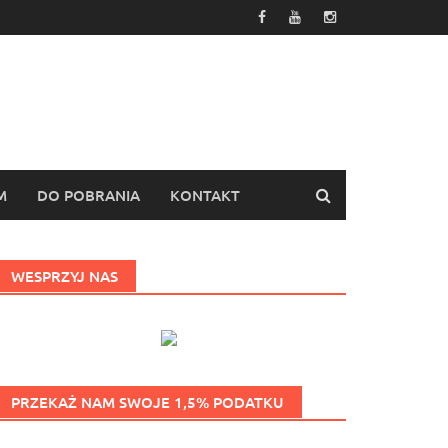
M
DO POBRANIA
KONTAKT
WESPRZYJ NAS
PRZEKAŻ NAM SWOJE 1,5% PODATKU