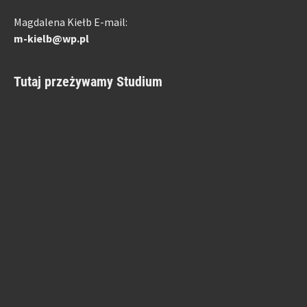
Magdalena Kiełb E-mail:
m-kielb@wp.pl
Tutaj przeżywamy Studium