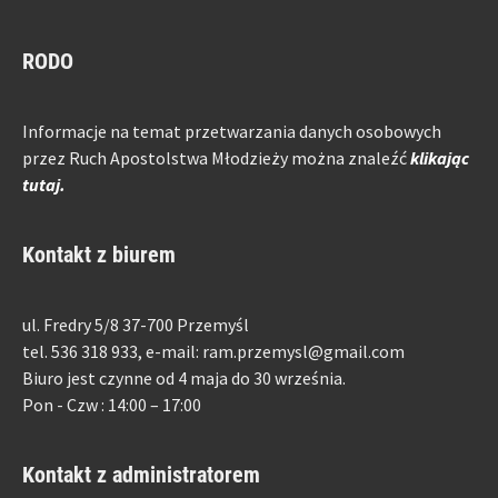
RODO
Informacje na temat przetwarzania danych osobowych
przez Ruch Apostolstwa Młodzieży można znaleźć
klikając
tutaj.
Kontakt z biurem
ul. Fredry 5/8 37-700 Przemyśl
tel. 536 318 933, e-mail: ram.przemysl@gmail.com
Biuro jest czynne od 4 maja do 30 września.
Pon - Czw : 14:00 – 17:00
Kontakt z administratorem