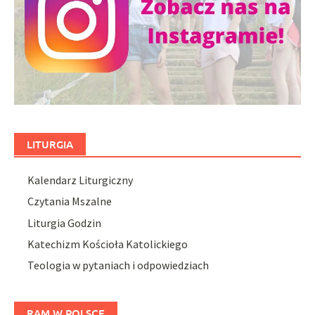
LITURGIA
Kalendarz Liturgiczny
Czytania Mszalne
Liturgia Godzin
Katechizm Kościoła Katolickiego
Teologia w pytaniach i odpowiedziach
RAM W POLSCE