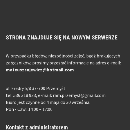
STRONA ZNAJDUJE SIĘ NA NOWYM SERWERZE
W przypadku błędów, niespójności zdjęć, bądź brakujących
załączników, prosimy przesłać informacje na adres e-mail:
mateuszsajewicz@hotmail.com
ul. Fredry 5/8 37-700 Przemyśl
tel. 536 318 933, e-mail: ram.przemysl@gmail.com
Biuro jest czynne od 4 maja do 30 września.
Pon - Czw : 14:00 – 17:00
Kontakt z administratorem