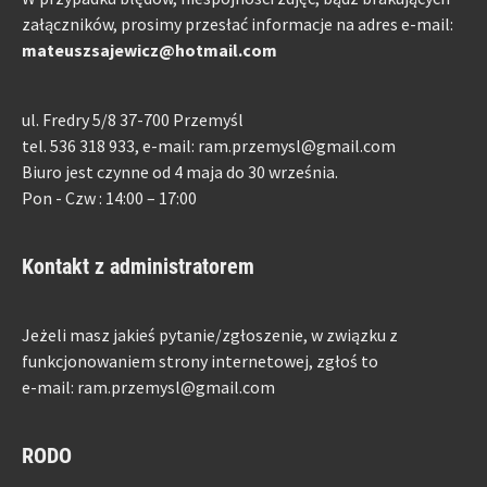
załączników, prosimy przesłać informacje na adres e-mail:
mateuszsajewicz@hotmail.com
ul. Fredry 5/8 37-700 Przemyśl
tel. 536 318 933, e-mail: ram.przemysl@gmail.com
Biuro jest czynne od 4 maja do 30 września.
Pon - Czw : 14:00 – 17:00
Kontakt z administratorem
Jeżeli masz jakieś pytanie/zgłoszenie, w związku z
funkcjonowaniem strony internetowej, zgłoś to
e-mail: ram.przemysl@gmail.com
RODO