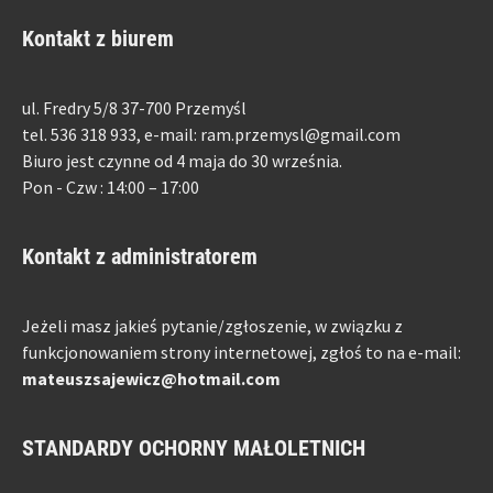
Kontakt z biurem
ul. Fredry 5/8 37-700 Przemyśl
tel. 536 318 933, e-mail: ram.przemysl@gmail.com
Biuro jest czynne od 4 maja do 30 września.
Pon - Czw : 14:00 – 17:00
Kontakt z administratorem
Jeżeli masz jakieś pytanie/zgłoszenie, w związku z
funkcjonowaniem strony internetowej, zgłoś to na e-mail:
mateuszsajewicz@hotmail.com
STANDARDY OCHORNY MAŁOLETNICH