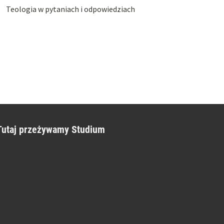
Teologia w pytaniach i odpowiedziach
Tutaj przeżywamy Studium