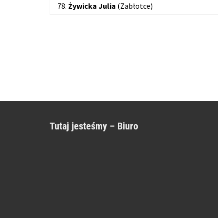
78.
Żywicka
Julia
(Zabłotce)
Tutaj jesteśmy – Biuro