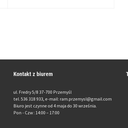
Kontakt z biurem
ul. Fredry 5/8 37-700 Przemyśl
tel. 536 318 933, e-mail: ram.przemysl@gmail.com
Biuro jest czynne od 4 maja do 30 września.
Pon - Czw : 14:00 – 17:00