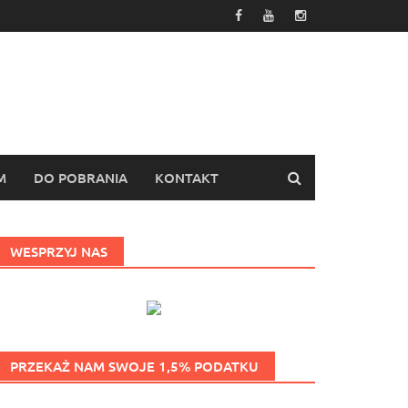
M
DO POBRANIA
KONTAKT
WESPRZYJ NAS
PRZEKAŻ NAM SWOJE 1,5% PODATKU