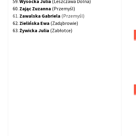
59.
Wysocka Julia
(Leszczawa Dolna)
60.
Zając Zuzanna
(Przemyśl)
61.
Zawalska Gabriela
(Przemyśl)
62.
Zielińska Ewa
(Zadąbrowie)
63.
Żywicka
Julia
(Zabłotce)