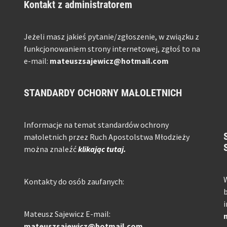
Kontakt z administratorem
Jeżeli masz jakieś pytanie/zgłoszenie, w związku z
funkcjonowaniem strony internetowej, zgłoś to na
e-mail:
mateuszsajewicz@hotmail.com
STANDARDY OCHORNY MAŁOLETNICH
Informacje na temat standardów ochrony
małoletnich przez Ruch Apostolstwa Młodzieży
można znaleźć
klikając tutaj.
W
Kontakty do osób zaufanych:
b
i
Mateusz Sajewicz E-mail:
mateuszsajewicz@hotmail.com