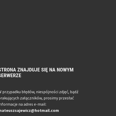
STRONA ZNAJDUJE SIĘ NA NOWYM
SERWERZE
 przypadku błędów, niespójności zdjęć, bądź
rakujących załączników, prosimy przesłać
nformacje na adres e-mail:
mateuszsajewicz@hotmail.com