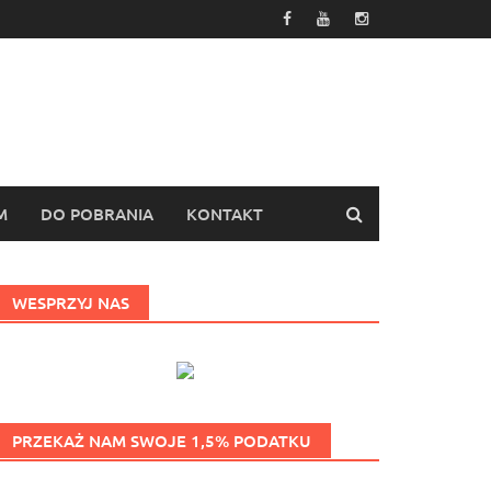
M
DO POBRANIA
KONTAKT
WESPRZYJ NAS
PRZEKAŻ NAM SWOJE 1,5% PODATKU