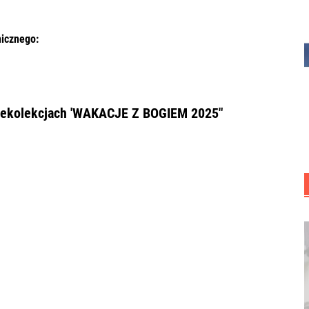
nicznego:
 rekolekcjach 'WAKACJE Z BOGIEM 2025″