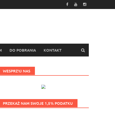
M
DO POBRANIA
KONTAKT
WESPRZYJ NAS
PRZEKAŻ NAM SWOJE 1,5% PODATKU