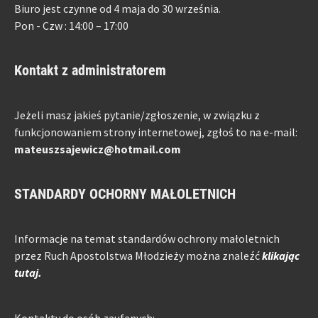
Biuro jest czynne od 4 maja do 30 września.
Pon - Czw : 14:00 – 17:00
Kontakt z administratorem
Jeżeli masz jakieś pytanie/zgłoszenie, w związku z
funkcjonowaniem strony internetowej, zgłoś to na e-mail:
mateuszsajewicz@hotmail.com
STANDARDY OCHORNY MAŁOLETNICH
Informacje na temat standardów ochrony małoletnich
przez Ruch Apostolstwa Młodzieży można znaleźć
klikając
tutaj.
Kontakty do osób zaufanych: