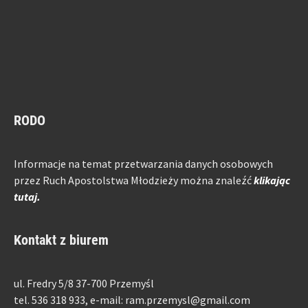
RODO
Informacje na temat przetwarzania danych osobowych
przez Ruch Apostolstwa Młodzieży można znaleźć
klikając
tutaj.
Kontakt z biurem
ul. Fredry 5/8 37-700 Przemyśl
tel. 536 318 933, e-mail: ram.przemysl@gmail.com