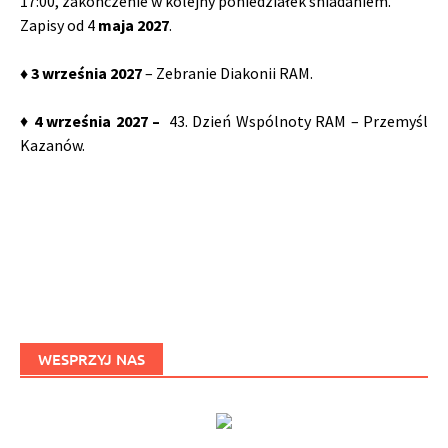
17:00, zakończenie w kolejny poniedziałek śniadaniem.
Zapisy od 4
maja 2027
.
♦ 3 września 2027
– Zebranie Diakonii RAM.
♦
4
września 2027 –
43. Dzień Wspólnoty RAM – Przemyśl
Kazanów.
WESPRZYJ NAS