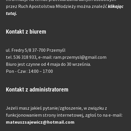
przez Ruch Apostolstwa Młodzieży można znaleźć
klikając
tutaj.
Kontakt z biurem
ul. Fredry 5/8 37-700 Przemyśl
tel. 536 318 933, e-mail: ram.przemysl@gmail.com
Biuro jest czynne od 4 maja do 30 września.
Pon - Czw : 14:00 – 17:00
Kontakt z administratorem
Jeżeli masz jakieś pytanie/zgłoszenie, w związku z
funkcjonowaniem strony internetowej, zgłoś to na e-mail:
mateuszsajewicz@hotmail.com