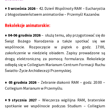
♦
5
września 2026
– 42. Dzień Wspólnoty RAM – Eucharystia
z błogosławieństwem animatorów – Przemyśl Kazanów.
Rekolekcje animatorskie:
♦ 04-06 grudnia 2026
– służą temu, aby przygotować się do
Świąt Bożego Narodzenia a także spotkać się we
wspólnocie. Rozpoczęcie w piątek o godz. 17:00,
zakończenie w niedzielę obiadem. Zapisy prowadzone są
drogą elektroniczną za pomocą formularza. Rekolekcje
odbędą się w Collegium Marianum Centrum Formacji Ruchu
Światło-Życie Archidiecezji Przemyskiej.
♦ 05 grudnia 2026
– Zebranie diakonii RAM – godz. 20:00 –
Collegium Marianum w Przemyślu.
♦
9
stycznia 2027
– Wieczerza wigilijna RAM, braterskie
spotkanie we wspólnocie podczas Studium – Collegium