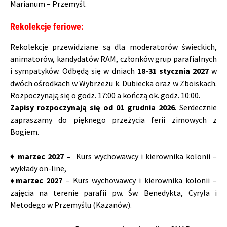
Marianum – Przemyśl.
Rekolekcje feriowe:
Rekolekcje przewidziane są dla moderatorów świeckich,
animatorów, kandydatów RAM, członków grup parafialnych
i sympatyków. Odbędą się w dniach
18-31 stycznia
2027
w
dwóch ośrodkach w Wybrzeżu k. Dubiecka oraz w Zboiskach.
Rozpoczynają się o godz. 17:00 a kończą ok. godz. 10:00.
Zapisy rozpoczynają się od 01 grudnia 2026
. Serdecznie
zapraszamy do pięknego przeżycia ferii zimowych z
Bogiem.
♦
marzec 2027 –
Kurs wychowawcy i kierownika kolonii –
wykłady on-line,
♦marzec 2027
– Kurs wychowawcy i kierownika kolonii –
zajęcia na terenie parafii pw. Św. Benedykta, Cyryla i
Metodego w Przemyślu (Kazanów).