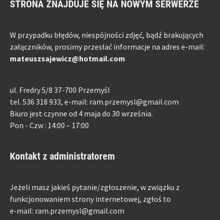
STRONA ZNAJDUJE SIĘ NA NOWYM SERWERZE
W przypadku błędów, niespójności zdjęć, bądź brakujących
załączników, prosimy przesłać informacje na adres e-mail:
mateuszsajewicz@hotmail.com
ul. Fredry 5/8 37-700 Przemyśl
tel. 536 318 933, e-mail: ram.przemysl@gmail.com
Biuro jest czynne od 4 maja do 30 września.
Pon - Czw : 14:00 – 17:00
Kontakt z administratorem
Jeżeli masz jakieś pytanie/zgłoszenie, w związku z
funkcjonowaniem strony internetowej, zgłoś to
e-mail: ram.przemysl@gmail.com