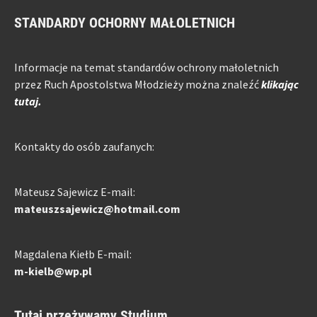
STANDARDY OCHORNY MAŁOLETNICH
Informacje na temat standardów ochrony małoletnich
przez Ruch Apostolstwa Młodzieży można znaleźć
klikając
tutaj.
Kontakty do osób zaufanych:
Mateusz Sajewicz E-mail:
mateuszsajewicz@hotmail.com
Magdalena Kiełb E-mail:
m-kielb@wp.pl
Tutaj przeżywamy Studium