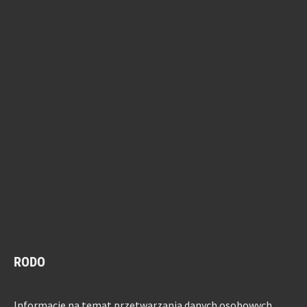
RODO
Informacje na temat przetwarzania danych osobowych