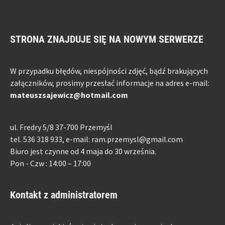
STRONA ZNAJDUJE SIĘ NA NOWYM SERWERZE
W przypadku błędów, niespójności zdjęć, bądź brakujących
załączników, prosimy przesłać informacje na adres e-mail:
mateuszsajewicz@hotmail.com
ul. Fredry 5/8 37-700 Przemyśl
tel. 536 318 933, e-mail: ram.przemysl@gmail.com
Biuro jest czynne od 4 maja do 30 września.
Pon - Czw : 14:00 – 17:00
Kontakt z administratorem