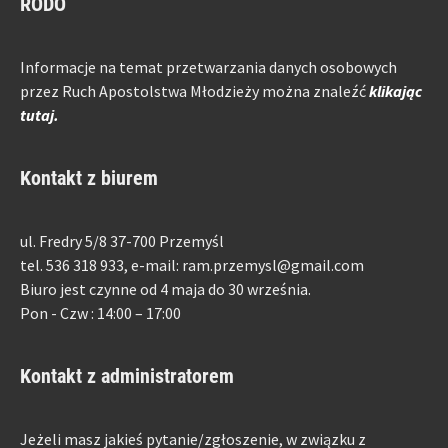
RODO
Informacje na temat przetwarzania danych osobowych
przez Ruch Apostolstwa Młodzieży można znaleźć
klikając
tutaj.
Kontakt z biurem
ul. Fredry 5/8 37-700 Przemyśl
tel. 536 318 933, e-mail: ram.przemysl@gmail.com
Biuro jest czynne od 4 maja do 30 września.
Pon - Czw : 14:00 – 17:00
Kontakt z administratorem
Jeżeli masz jakieś pytanie/zgłoszenie, w związku z