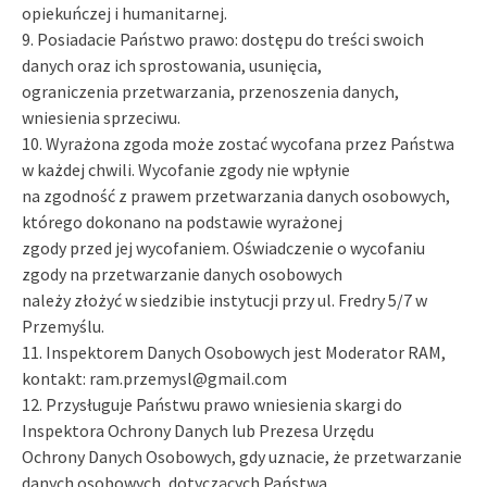
opiekuńczej i humanitarnej.
9. Posiadacie Państwo prawo: dostępu do treści swoich
danych oraz ich sprostowania, usunięcia,
ograniczenia przetwarzania, przenoszenia danych,
wniesienia sprzeciwu.
10. Wyrażona zgoda może zostać wycofana przez Państwa
w każdej chwili. Wycofanie zgody nie wpłynie
na zgodność z prawem przetwarzania danych osobowych,
którego dokonano na podstawie wyrażonej
zgody przed jej wycofaniem. Oświadczenie o wycofaniu
zgody na przetwarzanie danych osobowych
należy złożyć w siedzibie instytucji przy ul. Fredry 5/7 w
Przemyślu.
11. Inspektorem Danych Osobowych jest Moderator RAM,
kontakt: ram.przemysl@gmail.com
12. Przysługuje Państwu prawo wniesienia skargi do
Inspektora Ochrony Danych lub Prezesa Urzędu
Ochrony Danych Osobowych, gdy uznacie, że przetwarzanie
danych osobowych, dotyczących Państwa,