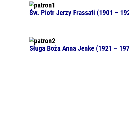
Św. Piotr Jerzy Frassati (1901 – 19
Sługa Boża Anna Jenke (1921 – 19