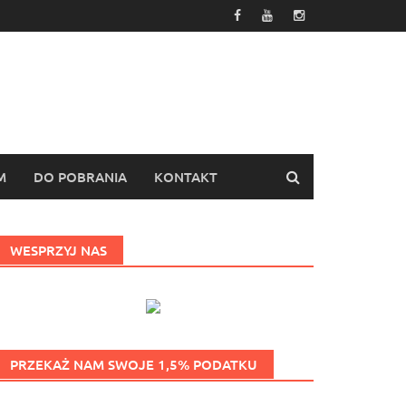
M
DO POBRANIA
KONTAKT
WESPRZYJ NAS
PRZEKAŻ NAM SWOJE 1,5% PODATKU