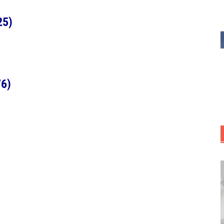
25)
76)