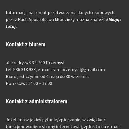
Informacje na temat przetwarzania danych osobowych
przez Ruch Apostolstwa Młodzieży można znaleźć
klikając
tutaj.
Kontakt z biurem
ul. Fredry 5/8 37-700 Przemyśl
tel. 536 318 933, e-mail: ram.przemysl@gmail.com
Biuro jest czynne od 4 maja do 30 września.
Pon - Czw : 14:00 – 17:00
Kontakt z administratorem
Jeżeli masz jakieś pytanie/zgłoszenie, w związku z
funkcjonowaniem strony internetowej, zgłoś to na e-mail: