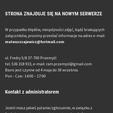
STRONA ZNAJDUJE SIĘ NA NOWYM SERWERZE
W przypadku błędów, niespójności zdjęć, bądź brakujących
załączników, prosimy przesłać informacje na adres e-mail:
mateuszsajewicz@hotmail.com
ul. Fredry 5/8 37-700 Przemyśl
tel. 536 318 933, e-mail: ram.przemysl@gmail.com
Biuro jest czynne od 4 maja do 30 września.
Pon - Czw : 14:00 – 17:00
Kontakt z administratorem
Jeżeli masz jakieś pytanie/zgłoszenie, w związku z