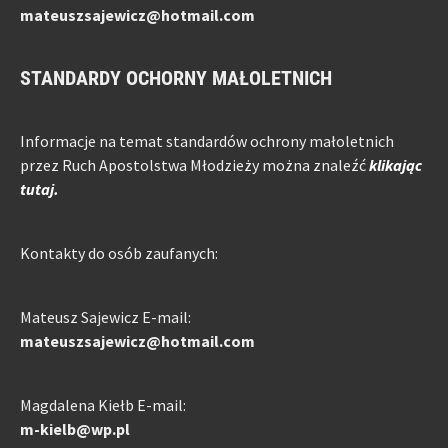
mateuszsajewicz@hotmail.com
STANDARDY OCHORNY MAŁOLETNICH
Informacje na temat standardów ochrony małoletnich
przez Ruch Apostolstwa Młodzieży można znaleźć
klikając
tutaj.
Kontakty do osób zaufanych:
Mateusz Sajewicz E-mail:
mateuszsajewicz@hotmail.com
Magdalena Kiełb E-mail:
m-kielb@wp.pl