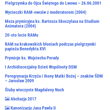
Pielgrzymka do Ojca Świętego do Lwowa – 26.06.2001
Wycieczki RAM-owców z moderatorem (2004)
Msza prymicyjna ks. Bartosza Skoczylasa na Studium
Animatora (2004)
20-sto lecie RAMu
RAM na krakowskich błoniach podczas pielgrzymki
papieża Benedykta XVI
Prymicje ks. Wojciecha Porady
I Archidiecezjalny Dzień Wspólnoty DSM
Peregrynacja Krzyża i ikony Matki Bożej – znaków ŚDM
– Jarosław 2009
Śluby wieczyste Magdaleny Noch
Abchazja 2017
Kanonizacja Jana Pawła II