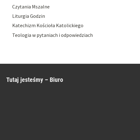
Czytania Mszalne
Liturgia Godzin
Katechizm Kościoła Katolickiego
Teologia w pytaniach i odpowiedziach
Tutaj jesteśmy – Biuro