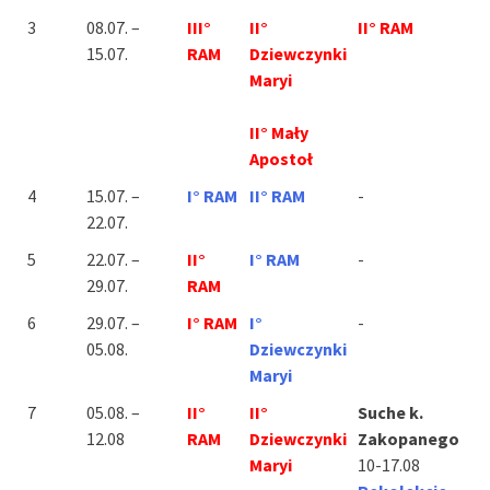
3
08.07. –
III°
II°
II° RAM
15.07.
RAM
Dziewczynki
Maryi
II° Mały
Apostoł
4
15.07. –
I° RAM
II° RAM
-
22.07.
5
22.07. –
II°
I° RAM
-
29.07.
RAM
6
29.07. –
I° RAM
I°
-
05.08.
Dziewczynki
Maryi
7
05.08. –
II°
II°
Suche k.
12.08
RAM
Dziewczynki
Zakopanego
Maryi
10-17.08