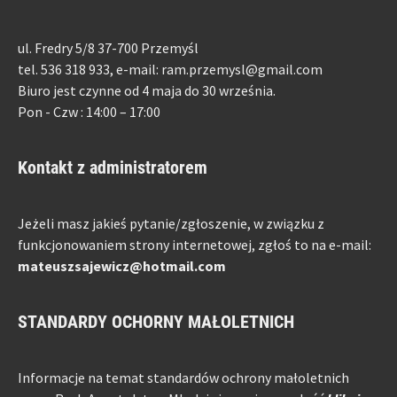
ul. Fredry 5/8 37-700 Przemyśl
tel. 536 318 933, e-mail: ram.przemysl@gmail.com
Biuro jest czynne od 4 maja do 30 września.
Pon - Czw : 14:00 – 17:00
Kontakt z administratorem
Jeżeli masz jakieś pytanie/zgłoszenie, w związku z
funkcjonowaniem strony internetowej, zgłoś to na e-mail:
mateuszsajewicz@hotmail.com
STANDARDY OCHORNY MAŁOLETNICH
Informacje na temat standardów ochrony małoletnich