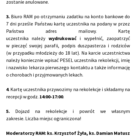
zostanie anulowane.
3.
Biuro RAM po otrzymaniu zadatku na konto bankowe do
7 dni prześle Państwu kartę uczestnika na podany w przez
Państwa adres mailowy. Kartę
uczestnika należy
wydrukować
i wypełnić, zaopatrzyć
w pieczęć swojej parafii, podpis duszpasterza i rodziców
(w przypadku młodzieży do 18 lat). Na karcie uczestnictwa
należy koniecznie wpisać PESEL uczestnika rekolekcji, imię
i nazwisko lekarza pierwszego kontaktu a także informację
o chorobach i przyjmowanych lekach.
4
. Kartę uczestnika przywozimy na rekolekcje i składamy na
recepcji w godz.
14:00-17:00
.
5.
Dojazd na rekolekcje i powrót we własnym
zakresie.
Liczba miejsc ograniczona!
Moderatorzy RAM: ks. Krzysztof Żyła, ks. Damian Matusz