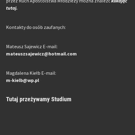
przez Ruch Apostolstwa Młodzieży można znaleźć
klikając
tutaj.
Kontakty do osób zaufanych:
Mateusz Sajewicz E-mail:
mateuszsajewicz@hotmail.com
Magdalena Kiełb E-mail:
m-kielb@wp.pl
Tutaj przeżywamy Studium