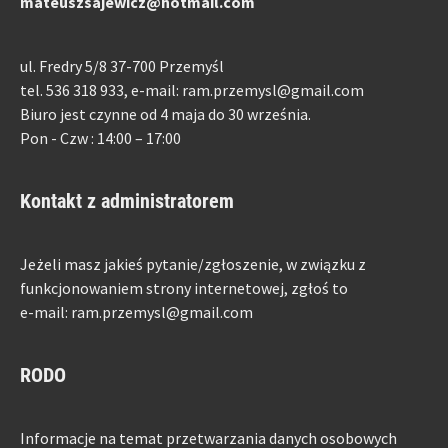
mateuszsajewicz@hotmail.com
ul. Fredry 5/8 37-700 Przemyśl
tel. 536 318 933, e-mail: ram.przemysl@gmail.com
Biuro jest czynne od 4 maja do 30 września.
Pon - Czw : 14:00 – 17:00
Kontakt z administratorem
Jeżeli masz jakieś pytanie/zgłoszenie, w związku z
funkcjonowaniem strony internetowej, zgłoś to
e-mail: ram.przemysl@gmail.com
RODO
Informacje na temat przetwarzania danych osobowych