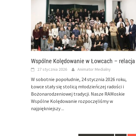
Wspólne Kolędowanie w Łowcach – relacja
27 stycznia 2026
Animator Medialny
W sobotnie popołudnie, 24 stycznia 2026 roku,
Łowce stały się stolicą młodzieńczej radości i
Bożonarodzeniowej tradycji. Nasze RAMoskie
Wspólne Kolędowanie rozpoczęliśmy w
najpiękniejszy
...