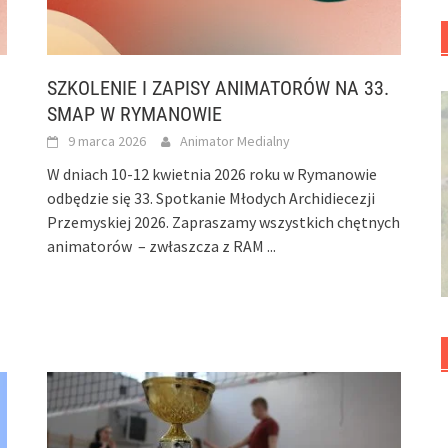
SZKOLENIE I ZAPISY ANIMATORÓW NA 33.
SMAP W RYMANOWIE
9 marca 2026
Animator Medialny
W dniach 10-12 kwietnia 2026 roku w Rymanowie
odbędzie się 33. Spotkanie Młodych Archidiecezji
Przemyskiej 2026. Zapraszamy wszystkich chętnych
animatorów – zwłaszcza z RAM
...