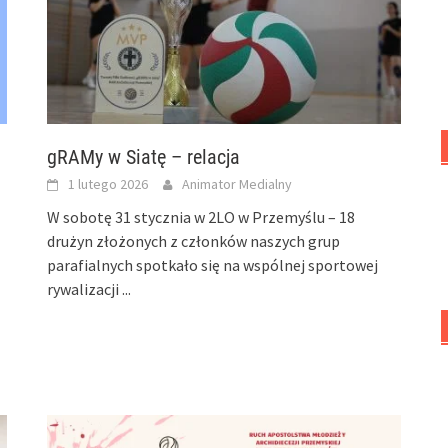
gRAMy w Siatę – relacja
1 lutego 2026
Animator Medialny
W sobotę 31 stycznia w 2LO w Przemyślu – 18
drużyn złożonych z członków naszych grup
parafialnych spotkało się na wspólnej sportowej
rywalizacji
...