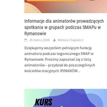
Informacje dla animatorów prowadzących
spotkania w grupach podczas SMAPu w
Rymanowie
25 marca 2026
Mateusz Sajewicz
Dziękujemy wszystkim pełniącym funkcję
animatora podczas tegorocznego SMAP w
Rymanowie. Prosimy zapoznać się z listą
animatorów – przydział do poszczególnych
kościołów stacyjnych: RYMANÓW
...