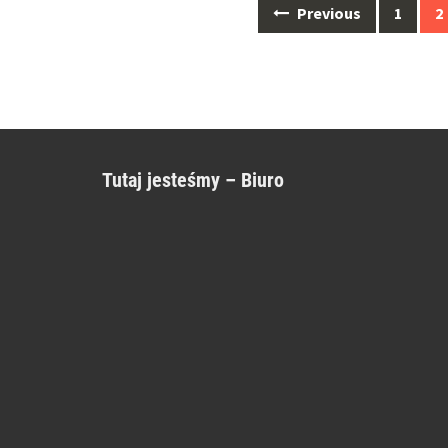
Posts
Previous
1
2
navigation
Tutaj jesteśmy – Biuro