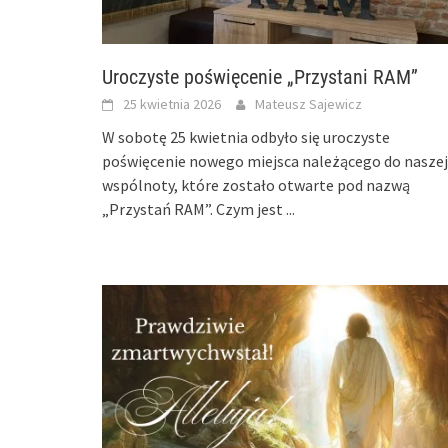
Uroczyste poświęcenie „Przystani RAM”
25 kwietnia 2026
Mateusz Sajewicz
W sobotę 25 kwietnia odbyło się uroczyste
poświęcenie nowego miejsca należącego do naszej
wspólnoty, które zostało otwarte pod nazwą
„Przystań RAM”. Czym jest
...