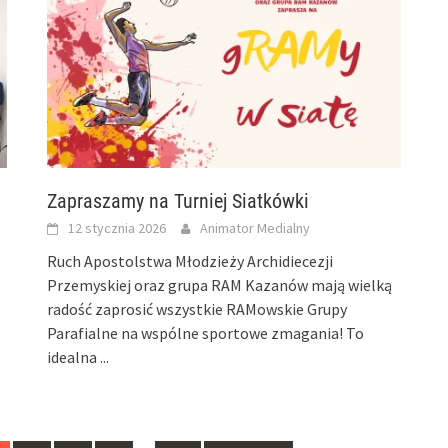
Zapraszamy na Turniej Siatkówki
12 stycznia 2026
Animator Medialny
Ruch Apostolstwa Młodzieży Archidiecezji
Przemyskiej oraz grupa RAM Kazanów mają wielką
radość zaprosić wszystkie RAMowskie Grupy
Parafialne na wspólne sportowe zmagania! To
idealna
...